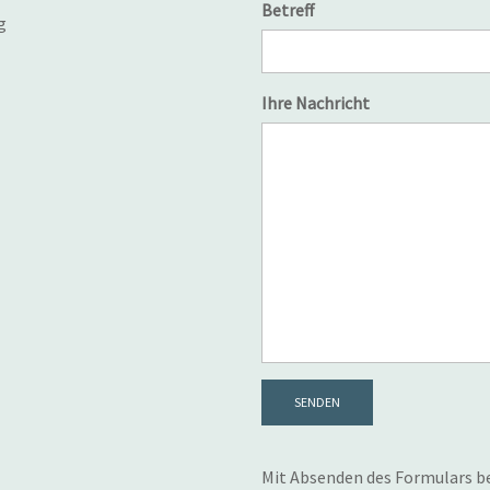
Betreff
g
Ihre Nachricht
SENDEN
Mit Absenden des Formulars bes