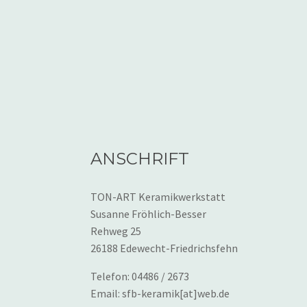
ANSCHRIFT
TON-ART Keramikwerkstatt
Susanne Fröhlich-Besser
Rehweg 25
26188 Edewecht-Friedrichsfehn
Telefon: 04486 / 2673
Email: sfb-keramik[at]web.de